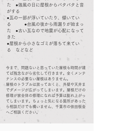
た ●強風の日に屋根からバタバタと音
がする
●瓦の一部が浮いていたり、傾いてい
る ●台風の後から雨漏りが始まっ
た ●古い瓦なので地震が心配になって
きた
●屋根から小さなゴミが落ちて来てい
る などなど
今まで、問題ないと思っていた屋根も時間が建
てば残念ながら劣化して行きます。全くメンテ
ナンスの必要ない屋根はありません。
屋根のトラブルは放っておくと、外壁や天井ま
でダメージが広がってしまいます。屋根だけの
修理が家全体の修理になれば予算は膨れ上がっ
てしまいます。ちょっと気になる箇所があった
ら相談だけでも構いません、千葉市の依田板金
へご相談ください。