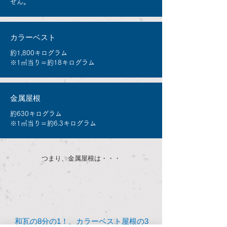
せん。
​カラーベスト
約1,800キログラム
※1㎡当り＝約18キログラム
​金属屋根
約630キログラム
※1㎡当り＝約6.3キログラム
つまり、金属屋根は・・・
和瓦の8分の1！、カラーベスト屋根の3