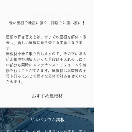
屋根の葺き替え工事
軽い屋根で地震に強く、雨漏りに強い家に！
屋根の葺き替えとは、今までの屋根を解体・撤
去し、新しい屋根に葺き替える工事になりま
す。
屋根材を全て取り外しますので、その下にある
防水紙や野地板といった普段は手入れのしにく
い部分も同時にメンテナンス・リフォームや補
修を行うことができます。屋根材はお客様の予
算や好みに応じて様々な素材で対応させていた
だきます。
おすすめ屋根材
ガルバリウム鋼板
アルミニウム、亜鉛、シリコンから成る、アル